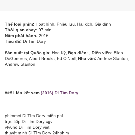
Thể loại phim:
Hoạt hình, Phiêu lưu, Hài kịch, Gia đình
Thời gian chạy:
97 min
Năm phát hành:
2016
Tiêu đề:
Di Tìm Dory
Sản xuất tại Quốc gia:
Hoa Kỳ,
Đạo diễn:
,
Diễn viên:
Ellen
DeGeneres, Albert Brooks, Ed O'Neill,
Nhà văn:
Andrew Stanton,
Andrew Stanton
### Liên kết xem
(2016) Di Tìm Dory
phimmoi Di Tìm Dory miễn phí
trực tiếp Di Tìm Dory cgv
vtv6hd Di Tìm Dory việt
thuyết minh Di Tìm Dory 24hphim