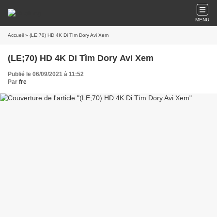
MENU
Accueil
» (LE;70) HD 4K Di Tìm Dory Avi Xem
(LE;70) HD 4K Di Tìm Dory Avi Xem
Publié le 06/09/2021 à 11:52
Par
fre