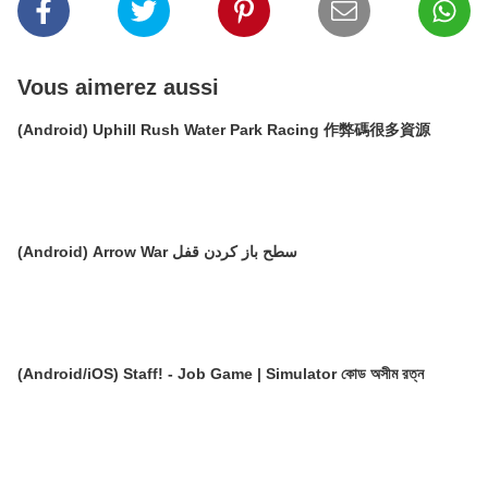
Vous aimerez aussi
(Android) Uphill Rush Water Park Racing 作弊碼很多資源
(Android) Arrow War سطح باز کردن قفل
(Android/iOS) Staff! - Job Game | Simulator কোড অসীম রত্ন