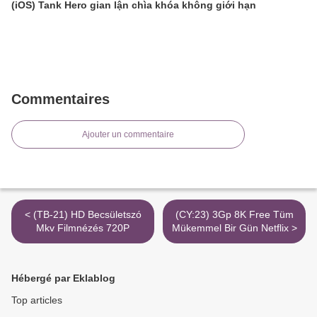
(iOS) Tank Hero gian lận chìa khóa không giới hạn
Commentaires
Ajouter un commentaire
< (TB-21) HD Becsületszó
(CY:23) 3Gp 8K Free Tüm
Mkv Filmnézés 720P
Mükemmel Bir Gün Netflix >
Hébergé par Eklablog
Top articles