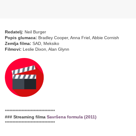
Redatelj:
Neil Burger
Popis glumaca:
Bradley Cooper, Anna Friel, Abbie Cornish
Zemlja filma:
SAD, Meksiko
Filmovi:
Leslie Dixon, Alan Glynn
*********************************
### Streaming filma
Savršena formula (2011)
*********************************