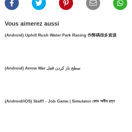
Vous aimerez aussi
(Android) Uphill Rush Water Park Racing 作弊碼很多資源
(Android) Arrow War سطح باز کردن قفل
(Android/iOS) Staff! - Job Game | Simulator কোড অসীম রত্ন