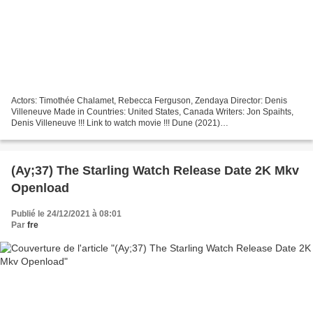
Actors: Timothée Chalamet, Rebecca Ferguson, Zendaya Director: Denis
Villeneuve Made in Countries: United States, Canada Writers: Jon Spaihts,
Denis Villeneuve !!! Link to watch movie !!! Dune (2021)
~~~~~~~~~~~~~~~~~~~~~~~~~~~~~~~~~ Genres: Action, Adventure,...
(Ay;37) The Starling Watch Release Date 2K Mkv
Openload
Publié le 24/12/2021 à 08:01
Par
fre