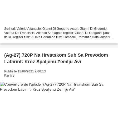
Scriitori: Valerio Attanasio, Gianni Di Gregorio Actori: Gianni Di Gregorio,
Valeria De Franciscis, Alfonso Santagata regizor: Gianni Di Gregorio Țara:
Italia Regizor film: 90 min Genuri de film: Comedie, Romantic Data lansării
filmului: 2011 Titlu: Gianni...
(Ag-27) 720P Na Hrvatskom Sub Sa Prevodom
Labirint: Kroz Spaljenu Zemlju Avi
Publié le 18/06/2021 à 00:13
Par
fre