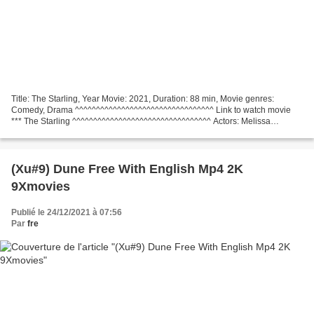
Title: The Starling, Year Movie: 2021, Duration: 88 min, Movie genres:
Comedy, Drama ^^^^^^^^^^^^^^^^^^^^^^^^^^^^^^^^^ Link to watch movie
*** The Starling ^^^^^^^^^^^^^^^^^^^^^^^^^^^^^^^^^ Actors: Melissa
McCarthy, Chris O'Dowd, Kevin Kline, Director...
(Xu#9) Dune Free With English Mp4 2K
9Xmovies
Publié le 24/12/2021 à 07:56
Par
fre