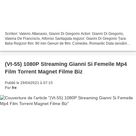
Scriitori: Valerio Attanasio, Gianni Di Gregorio Actori: Gianni Di Gregorio,
Valeria De Franciscis, Alfonso Santagata regizor: Gianni Di Gregorio Țara:
Italia Regizor film: 90 min Genuri de film: Comedie, Romantic Data lansării
filmului: 2011 Titlu: Gianni...
(Vt-55) 1080P Streaming Gianni Si Femeile Mp4
Film Torrent Magnet Filme Biz
Publié le 29/04/2021 à 07:15
Par
fre