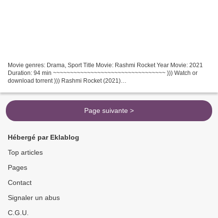
Movie genres: Drama, Sport Title Movie: Rashmi Rocket Year Movie: 2021
Duration: 94 min ~~~~~~~~~~~~~~~~~~~~~~~~~~~~~~~~~ ))) Watch or
download torrent ))) Rashmi Rocket (2021)
~~~~~~~~~~~~~~~~~~~~~~~~~~~~~~~~~ Director Movie: Akarsh Khurana
Actors: Taapsee...
Page suivante >
Hébergé par Eklablog
Top articles
Pages
Contact
Signaler un abus
C.G.U.