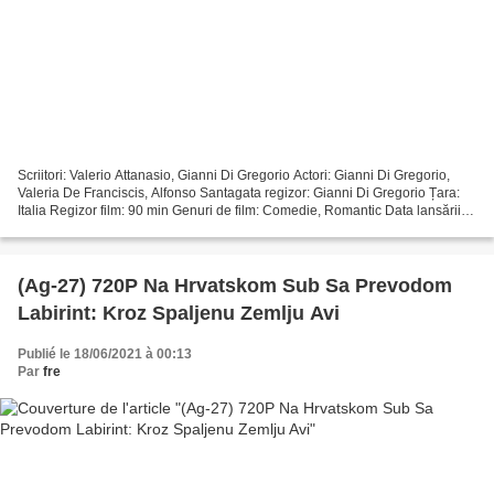
Scriitori: Valerio Attanasio, Gianni Di Gregorio Actori: Gianni Di Gregorio,
Valeria De Franciscis, Alfonso Santagata regizor: Gianni Di Gregorio Țara:
Italia Regizor film: 90 min Genuri de film: Comedie, Romantic Data lansării
filmului: 2011 Titlu: Gianni...
(Ag-27) 720P Na Hrvatskom Sub Sa Prevodom
Labirint: Kroz Spaljenu Zemlju Avi
Publié le 18/06/2021 à 00:13
Par
fre