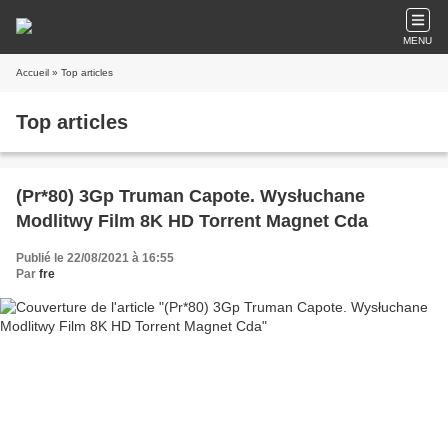
MENU
Accueil
» Top articles
Top articles
(Pr*80) 3Gp Truman Capote. Wysłuchane
Modlitwy Film 8K HD Torrent Magnet Cda
Publié le 22/08/2021 à 16:55
Par
fre