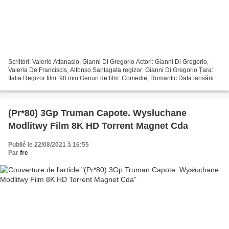
Scriitori: Valerio Attanasio, Gianni Di Gregorio Actori: Gianni Di Gregorio,
Valeria De Franciscis, Alfonso Santagata regizor: Gianni Di Gregorio Țara:
Italia Regizor film: 90 min Genuri de film: Comedie, Romantic Data lansării
filmului: 2011 Titlu: Gianni...
(Pr*80) 3Gp Truman Capote. Wysłuchane
Modlitwy Film 8K HD Torrent Magnet Cda
Publié le 22/08/2021 à 16:55
Par
fre