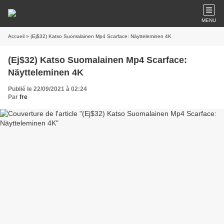
MENU
Accueil
» (Ej$32) Katso Suomalainen Mp4 Scarface: Näytteleminen 4K
(Ej$32) Katso Suomalainen Mp4 Scarface:
Näytteleminen 4K
Publié le 22/09/2021 à 02:24
Par
fre