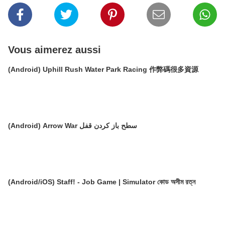
Vous aimerez aussi
(Android) Uphill Rush Water Park Racing 作弊碼很多資源
(Android) Arrow War سطح باز کردن قفل
(Android/iOS) Staff! - Job Game | Simulator কোড অসীম রত্ন