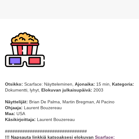
Otsikko:
Scarface: Näytteleminen,
Ajonaika:
15 min,
Kategoria:
Dokumentti, lyhyt,
Elokuvan julkaisupäivä:
2003
Näyttelijät:
Brian De Palma, Martin Bregman, Al Pacino
Ohjaaja:
Laurent Bouzereau
Maa:
USA
Käsikirjoittaja:
Laurent Bouzereau
#################################
!!! Napsauta linkkiä katsoaksesi elokuvan
Scarface: