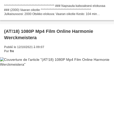
^^^^^^^^^^^^^^^^^^^^^^^^^^^^^^^^^ ### Napsauta katsoaksesi elokuvaa
### (2000) Vaaran oikotie ^^^^^^^^^^^^^^^^^^^^^^^^^^^^^^^^^
Julkaisuvuosi: 2000 Otsikko elokuva: Vaaran oikotie Kesto: 104 min
Elokuvalajit: Toiminta, rikollisuus Maa: USA Writers Movie:...
(AT!18) 1080P Mp4 Film Online Harmonie
Werckmeistera
Publié le 12/10/2021 à 09:07
Par
fre