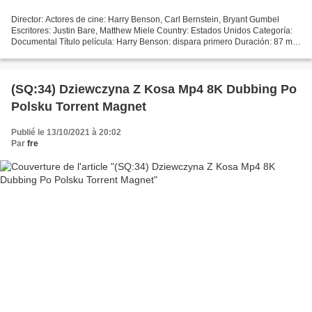
Director: Actores de cine: Harry Benson, Carl Bernstein, Bryant Gumbel
Escritores: Justin Bare, Matthew Miele Country: Estados Unidos Categoría:
Documental Título película: Harry Benson: dispara primero Duración: 87 min
Año de lanzamiento: 2016 #################################...
(SQ:34) Dziewczyna Z Kosa Mp4 8K Dubbing Po
Polsku Torrent Magnet
Publié le 13/10/2021 à 20:02
Par
fre