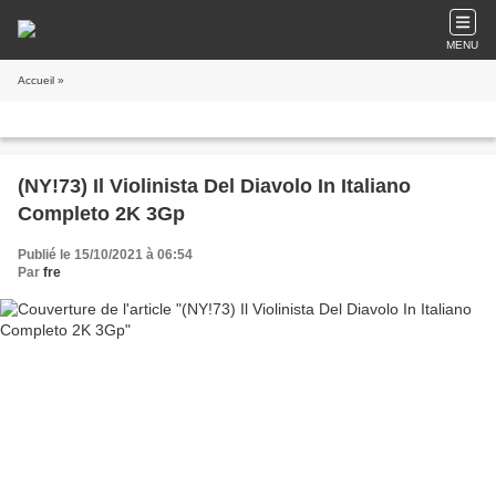
MENU
Accueil
»
(NY!73) Il Violinista Del Diavolo In Italiano
Completo 2K 3Gp
Publié le 15/10/2021 à 06:54
Par
fre