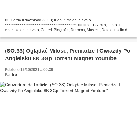
!!! Guarda il download (2013) Il violinista del diavolo
~~~~~~~~~~~~~~~~~~~~~~~~~~~~~~~~~ Runtime: 122 min, Titolo: Il
violinista del diavolo, Generi: Biografia, Dramma, Musical, Data di uscita del
film: 2013 Direttore del film: Bernard Rose, Paese del...
(SO:33) Oglądać Milosc, Pieniadze I Gwiazdy Po
Angielsku 8K 3Gp Torrent Magnet Youtube
Publié le 15/10/2021 à 00:39
Par
fre