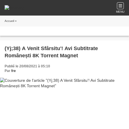
MENU
Accueil
»
(Yj;38) A Venit Sfârsitu'! Avi Subtitrate
Românești 8K Torrent Magnet
Publié le 20/08/2021 à 05:10
Par
fre