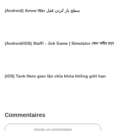
(Android) Arrow War سطح باز کردن قفل
(Android/iOS) Staff! - Job Game | Simulator কোড অসীম রত্ন
(iOS) Tank Hero gian lận chìa khóa không giới hạn
Commentaires
Ajouter un commentaire