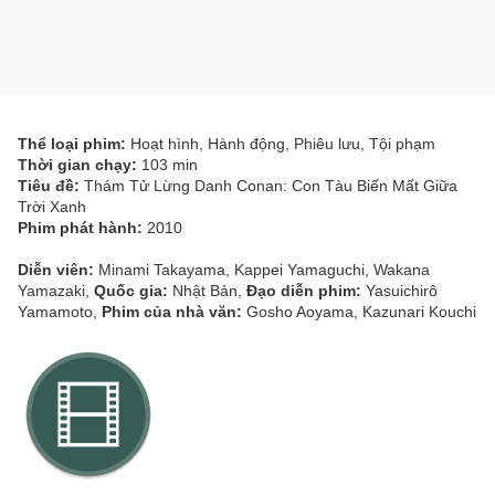
Thể loại phim:
Hoạt hình, Hành động, Phiêu lưu, Tội phạm
Thời gian chạy:
103 min
Tiêu đề:
Thám Tử Lừng Danh Conan: Con Tàu Biến Mất Giữa
Trời Xanh
Phim phát hành:
2010
Diễn viên:
Minami Takayama, Kappei Yamaguchi, Wakana
Yamazaki,
Quốc gia:
Nhật Bản,
Đạo diễn phim:
Yasuichirô
Yamamoto,
Phim của nhà văn:
Gosho Aoyama, Kazunari Kouchi