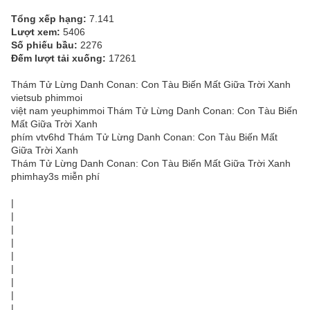
Tổng xếp hạng:
7.141
Lượt xem:
5406
Số phiếu bầu:
2276
Đếm lượt tải xuống:
17261
Thám Tử Lừng Danh Conan: Con Tàu Biến Mất Giữa Trời Xanh
vietsub phimmoi
việt nam yeuphimmoi Thám Tử Lừng Danh Conan: Con Tàu Biến
Mất Giữa Trời Xanh
phím vtv6hd Thám Tử Lừng Danh Conan: Con Tàu Biến Mất
Giữa Trời Xanh
Thám Tử Lừng Danh Conan: Con Tàu Biến Mất Giữa Trời Xanh
phimhay3s miễn phí
|
|
|
|
|
|
|
|
|