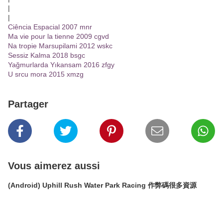
|
|
Ciência Espacial 2007 mnr
Ma vie pour la tienne 2009 cgvd
Na tropie Marsupilami 2012 wskc
Sessiz Kalma 2018 bsgc
Yağmurlarda Yıkansam 2016 zfgy
U srcu mora 2015 xmzg
Partager
Vous aimerez aussi
(Android) Uphill Rush Water Park Racing 作弊碼很多資源