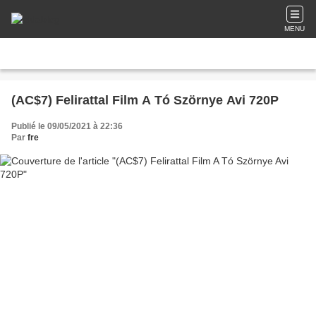
MENU
(AC$7) Felirattal Film A Tó Szörnye Avi 720P
Publié le 09/05/2021 à 22:36
Par
fre