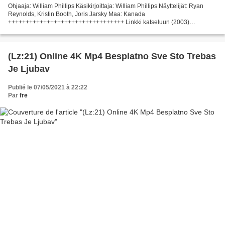
Ohjaaja: William Phillips Käsikirjoittaja: William Phillips Näyttelijät: Ryan
Reynolds, Kristin Booth, Joris Jarsky Maa: Kanada
+++++++++++++++++++++++++++++++++ Linkki katseluun (2003)
Täydellinen tehtävä +++++++++++++++++++++++++++++++++ Elokuvan
kesto:...
(Lz:21) Online 4K Mp4 Besplatno Sve Sto Trebas
Je Ljubav
Publié le 07/05/2021 à 22:22
Par
fre