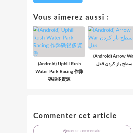
Vous aimerez aussi :
(Android) Arrow W
(Android) Uphill Rush
سطح باز کردن قفل
Water Park Racing 作弊
碼很多資源
Commenter cet article
Ajouter un commentaire