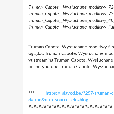
Truman_Capote__Wysłuchane_modlitwy_7
Truman_Capote__Wysłuchane_modlitwy_72
Truman_Capote__Wysłuchane_modlitwy_4
Truman_Capote__Wysłuchane_modlitwy_Ful
Truman Capote. Wysłuchane modlitwy fil
oglądać Truman Capote. Wysłuchane modli
yt streaming Truman Capote. Wysłuchane
online youtube Truman Capote. Wysłucha
***
https://iplavod.be/?257-truman-
darmo&utm_source=eklablog
#################################