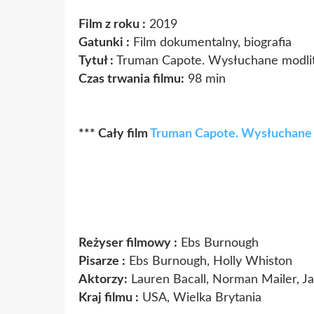
Film z roku :
2019
Gatunki :
Film dokumentalny, biografia
Tytuł :
Truman Capote. Wysłuchane modli
Czas trwania filmu:
98 min
*** Cały film
Truman Capote. Wysłuchane 
Reżyser filmowy :
Ebs Burnough
Pisarze :
Ebs Burnough, Holly Whiston
Aktorzy:
Lauren Bacall, Norman Mailer, J
Kraj filmu :
USA, Wielka Brytania