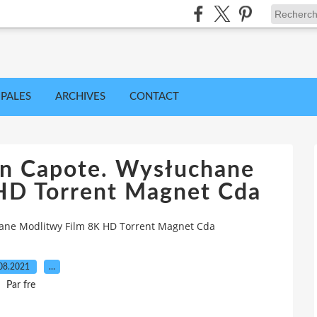
IPALES
ARCHIVES
CONTACT
an Capote. Wysłuchane
HD Torrent Magnet Cda
ane Modlitwy Film 8K HD Torrent Magnet Cda
08.2021
…
Par fre