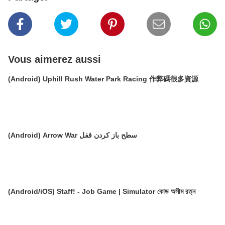
Vous aimerez aussi
(Android) Uphill Rush Water Park Racing 作弊碼很多資源
(Android) Arrow War سطح باز کردن قفل
(Android/iOS) Staff! - Job Game | Simulator কোড অসীম রত্ন