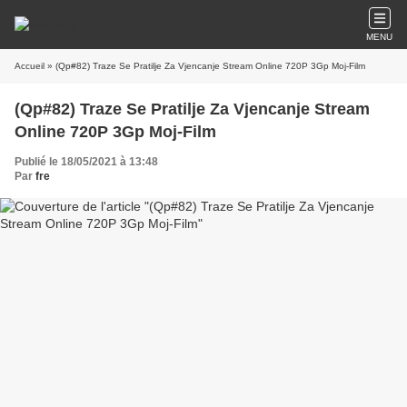
MENU
Accueil
» (Qp#82) Traze Se Pratilje Za Vjencanje Stream Online 720P 3Gp Moj-Film
(Qp#82) Traze Se Pratilje Za Vjencanje Stream
Online 720P 3Gp Moj-Film
Publié le 18/05/2021 à 13:48
Par
fre