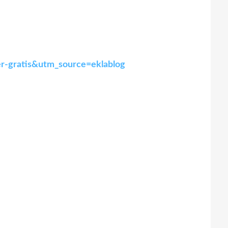
ver-gratis&utm_source=eklablog