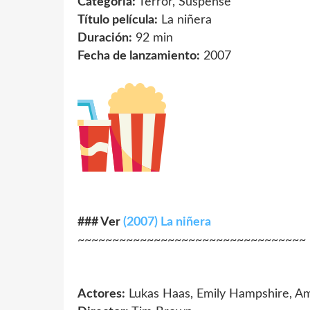
Categoría:
Terror, Suspense
Título película:
La niñera
Duración:
92 min
Fecha de lanzamiento:
2007
### Ver
(2007) La niñera
~~~~~~~~~~~~~~~~~~~~~~~~~~~~~~~~~
Actores:
Lukas Haas, Emily Hampshire, A