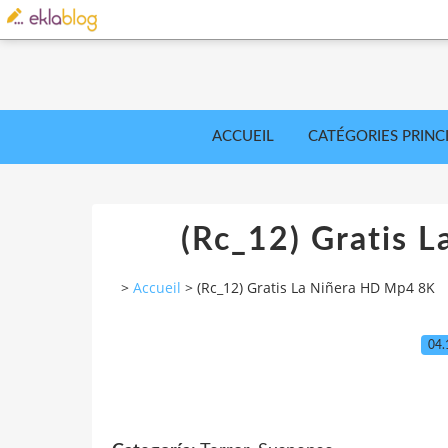
ACCUEIL
CATÉGORIES PRINC
(Rc_12) Gratis 
>
Accueil
>
(Rc_12) Gratis La Niñera HD Mp4 8K
04.