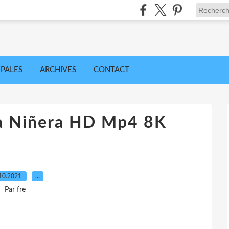
IPALES
ARCHIVES
CONTACT
La Niñera HD Mp4 8K
10.2021
…
Par fre