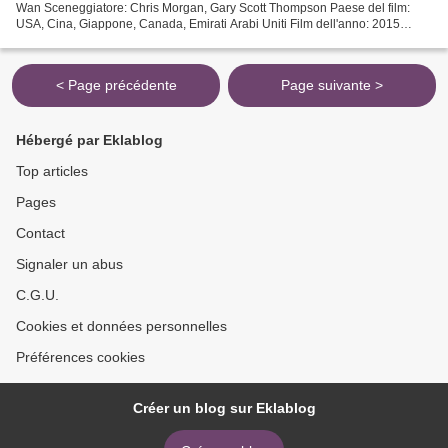
Wan Sceneggiatore: Chris Morgan, Gary Scott Thompson Paese del film:
USA, Cina, Giappone, Canada, Emirati Arabi Uniti Film dell'anno: 2015
Runtime: 137 min Generi di film: Azione,...
< Page précédente
Page suivante >
Hébergé par Eklablog
Top articles
Pages
Contact
Signaler un abus
C.G.U.
Cookies et données personnelles
Préférences cookies
Créer un blog sur Eklablog