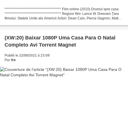
^^^^^^^^^^^^^^^^^^^^^^^^^^^^^^^^^ Film online (2010) Drumul spre casa
^^^^^^^^^^^^^^^^^^^^^^^^^^^^^^^^^ Regizor film: Lance W. Dreesen Țara
filmului: Statele Unite ale Americii Actori: Dean Cain, Pierce Gagnon, Matt
Lintz Scriitori: Lance W. Dreesen Titlu:...
(XW:20) Baixar 1080P Uma Casa Para O Natal
Completo Avi Torrent Magnet
Publié le 22/08/2021 à 23:09
Par
fre