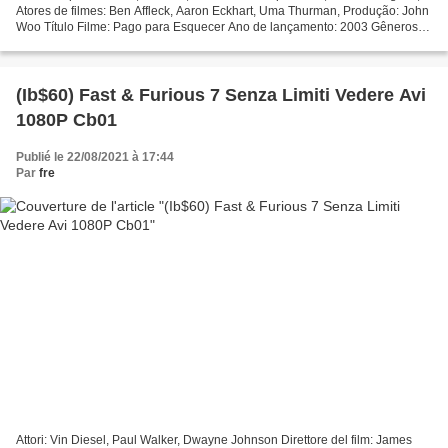
Atores de filmes: Ben Affleck, Aaron Eckhart, Uma Thurman, Produção: John
Woo Título Filme: Pago para Esquecer Ano de lançamento: 2003 Gêneros:
Ação, mistério, ficção científica,...
(Ib$60) Fast & Furious 7 Senza Limiti Vedere Avi
1080P Cb01
Publié le 22/08/2021 à 17:44
Par
fre
Attori: Vin Diesel, Paul Walker, Dwayne Johnson Direttore del film: James