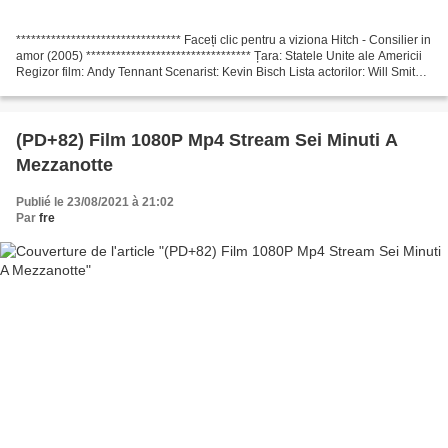
********************************* Faceți clic pentru a viziona Hitch - Consilier in
amor (2005) ********************************* Țara: Statele Unite ale Americii
Regizor film: Andy Tennant Scenarist: Kevin Bisch Lista actorilor: Will Smith,
Eva Mendes,...
(PD+82) Film 1080P Mp4 Stream Sei Minuti A
Mezzanotte
Publié le 23/08/2021 à 21:02
Par
fre