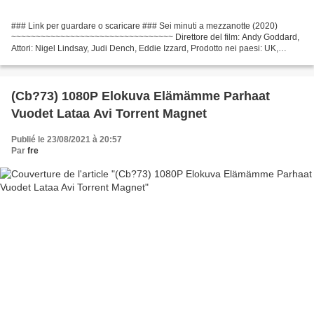
### Link per guardare o scaricare ### Sei minuti a mezzanotte (2020)
~~~~~~~~~~~~~~~~~~~~~~~~~~~~~~~~~ Direttore del film: Andy Goddard,
Attori: Nigel Lindsay, Judi Dench, Eddie Izzard, Prodotto nei paesi: UK,
Sceneggiatore: Eddie Izzard, Celyn Jones...
(Cb?73) 1080P Elokuva Elämämme Parhaat
Vuodet Lataa Avi Torrent Magnet
Publié le 23/08/2021 à 20:57
Par
fre