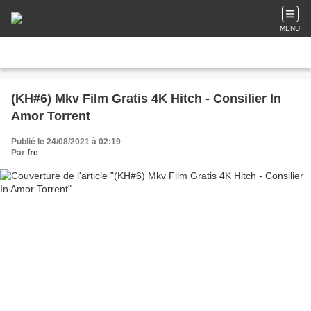
MENU
(KH#6) Mkv Film Gratis 4K Hitch - Consilier In
Amor Torrent
Publié le 24/08/2021 à 02:19
Par
fre